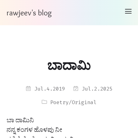
rawjeev's blog
ಬಾದಾಮಿ
Jul.4.2019
Jul.2.2025
Poetry
/
Original
ಬಾ ದಾಮಿನಿ
ನನ್ನ ಕಂಗಳ ಹೊಳಪು ನೀ